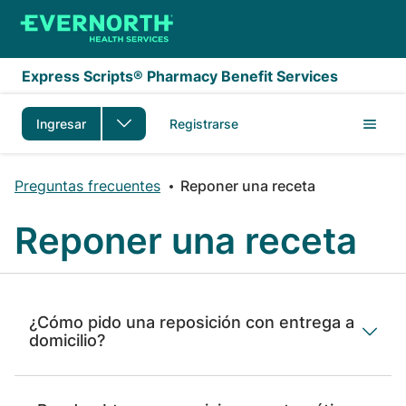
Saltar al contenido principal
Express Scripts® Pharmacy Benefit Services
Ingresar
Registrarse
Preguntas frecuentes
Reponer una receta
Reponer una receta
¿Cómo pido una reposición con entrega a
domicilio?