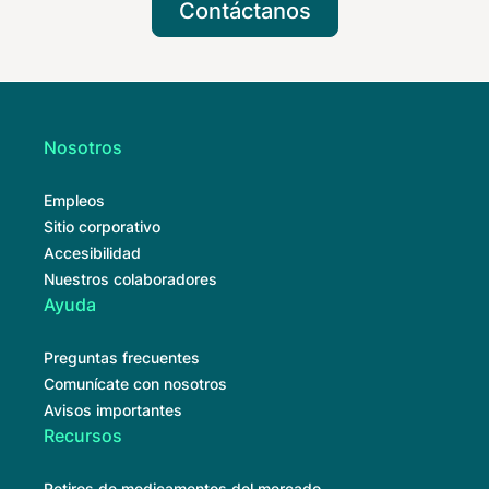
Contáctanos
Nosotros
Empleos
Sitio corporativo
Accesibilidad
Nuestros colaboradores
Ayuda
Preguntas frecuentes
Comunícate con nosotros
Avisos importantes
Recursos
Retiros de medicamentos del mercado